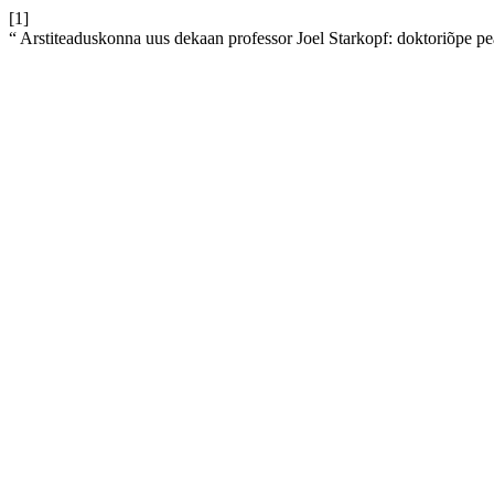
[1]
“ Arstiteaduskonna uus dekaan professor Joel Starkopf: doktoriõpe pe