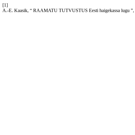
[1]
A.-E. Kaasik, “ RAAMATU TUTVUSTUS Eesti haigekassa lugu ”