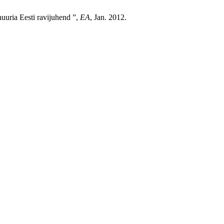
uuria Eesti ravijuhend ”,
EA
, Jan. 2012.