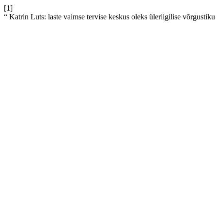
[1]
“ Katrin Luts: laste vaimse tervise keskus oleks üleriigilise võrgustiku