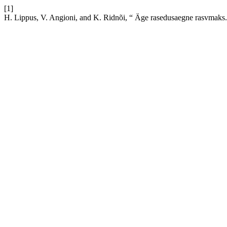
[1]
H. Lippus, V. Angioni, and K. Ridnõi, “ Äge rasedusaegne rasvmaks. 