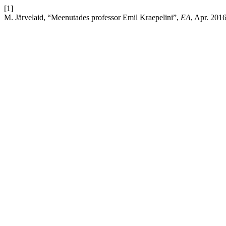
[1]
M. Järvelaid, “Meenutades professor Emil Kraepelini”,
EA
, Apr. 2016