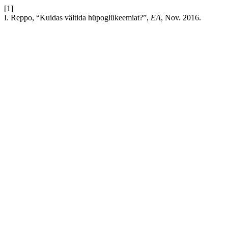
[1]
I. Reppo, “Kuidas vältida hüpoglükeemiat?”,
EA
, Nov. 2016.