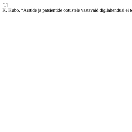
[1]
K. Kubo, “Arstide ja patsientide ootustele vastavaid digilahendusi ei t