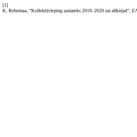
[1]
K. Rehemaa, “Kollektiivleping aastateks 2019–2020 sai allkirjad”,
E