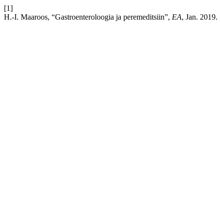
[1]
H.-I. Maaroos, “Gastroenteroloogia ja peremeditsiin”,
EA
, Jan. 2019.