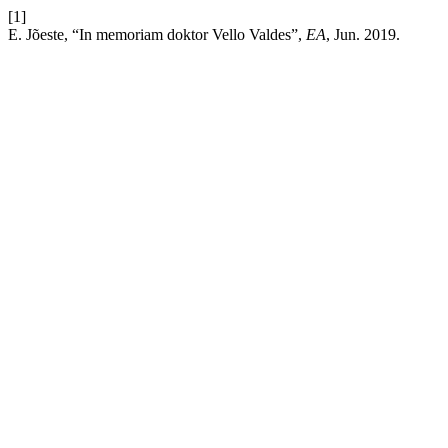
[1]
E. Jõeste, “In memoriam doktor Vello Valdes”,
EA
, Jun. 2019.