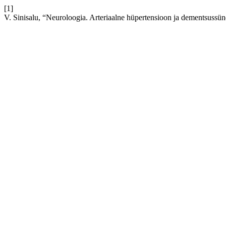
[1]
V. Sinisalu, “Neuroloogia. Arteriaalne hüpertensioon ja dementsuss