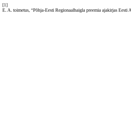
[1]
E. A. toimetus, “Põhja-Eesti Regionaalhaigla preemia ajakirjas Eesti A