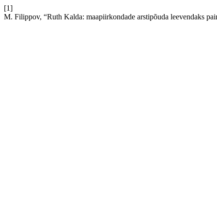
[1]
M. Filippov, “Ruth Kalda: maapiirkondade arstipõuda leevendaks pai