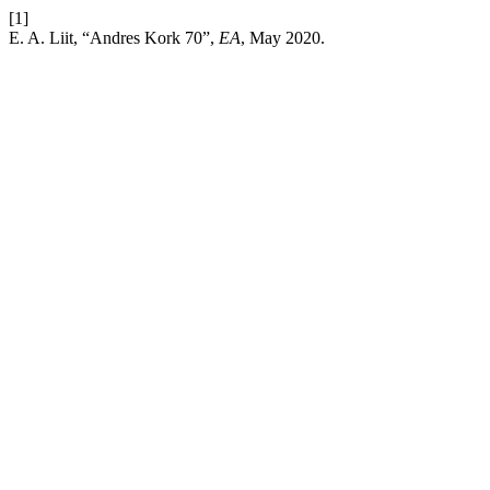
[1]
E. A. Liit, “Andres Kork 70”,
EA
, May 2020.