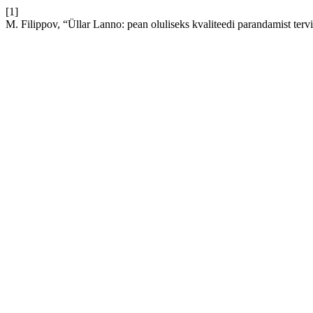
[1]
M. Filippov, “Üllar Lanno: pean oluliseks kvaliteedi parandamist terv