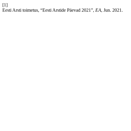
[1]
Eesti Arsti toimetus, “Eesti Arstide Päevad 2021”,
EA
, Jun. 2021.