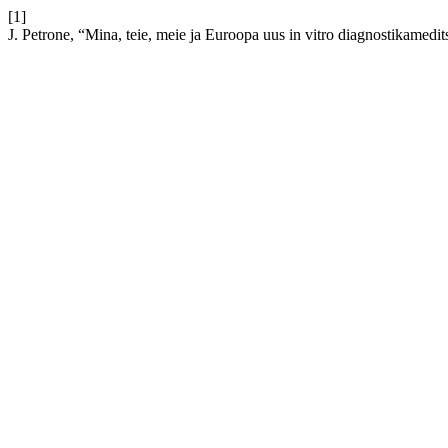
[1]
J. Petrone, “Mina, teie, meie ja Euroopa uus in vitro diagnostikamedi