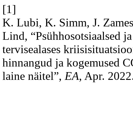
[1]
K. Lubi, K. Simm, J. Zames
Lind, “Psühhosotsiaalsed ja 
tervisealases kriisisituatsioo
hinnangud ja kogemused C
laine näitel”,
EA
, Apr. 2022