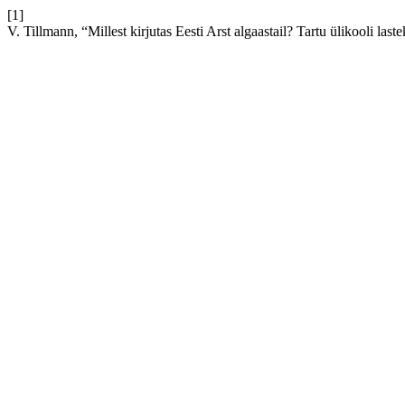
[1]
V. Tillmann, “Millest kirjutas Eesti Arst algaastail? Tartu ülikooli last