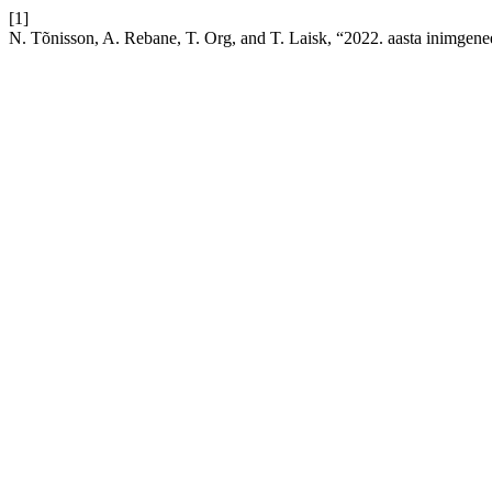
[1]
N. Tõnisson, A. Rebane, T. Org, and T. Laisk, “2022. aasta inimgene