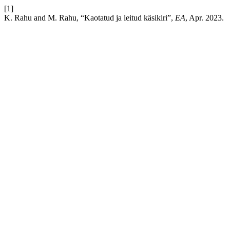
[1]
K. Rahu and M. Rahu, “Kaotatud ja leitud käsikiri”,
EA
, Apr. 2023.