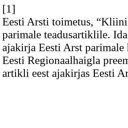
[1]
Eesti Arsti toimetus, “Kliin
parimale teadusartiklile. I
ajakirja Eesti Arst parimale
Eesti Regionaalhaigla preem
artikli eest ajakirjas Eesti A