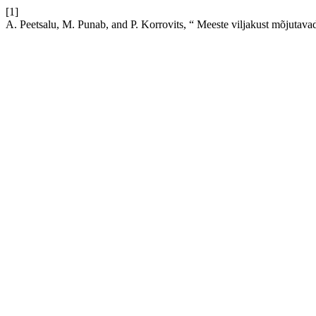
[1]
A. Peetsalu, M. Punab, and P. Korrovits, “ Meeste viljakust mõjutava