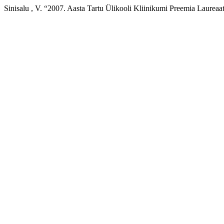
Sinisalu , V. “2007. Aasta Tartu Ülikooli Kliinikumi Preemia Laureaa