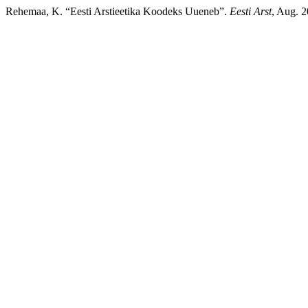
Rehemaa, K. “Eesti Arstieetika Koodeks Uueneb”.
Eesti Arst
, Aug. 2