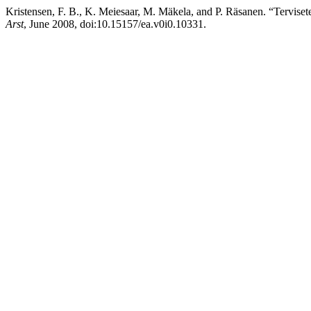
Kristensen, F. B., K. Meiesaar, M. Mäkela, and P. Räsanen. “Tervise
Arst
, June 2008, doi:10.15157/ea.v0i0.10331.