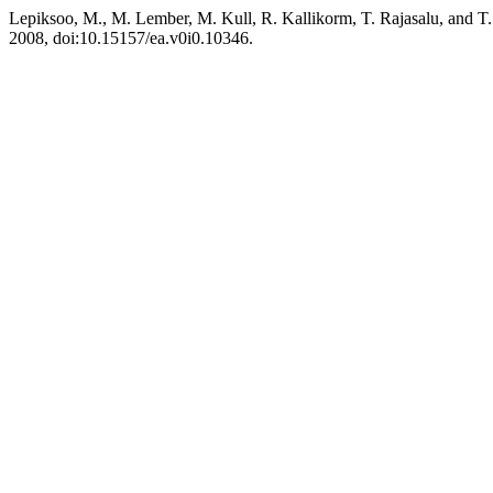
Lepiksoo, M., M. Lember, M. Kull, R. Kallikorm, T. Rajasalu, and T
2008, doi:10.15157/ea.v0i0.10346.