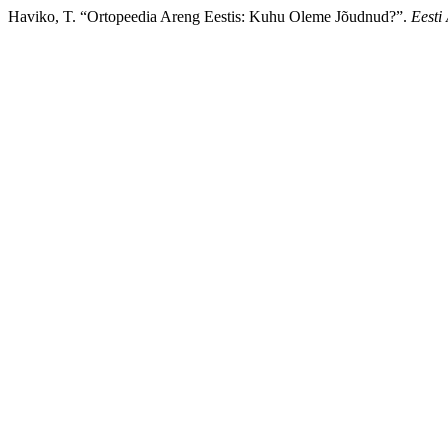
Haviko, T. “Ortopeedia Areng Eestis: Kuhu Oleme Jõudnud?”.
Eesti 