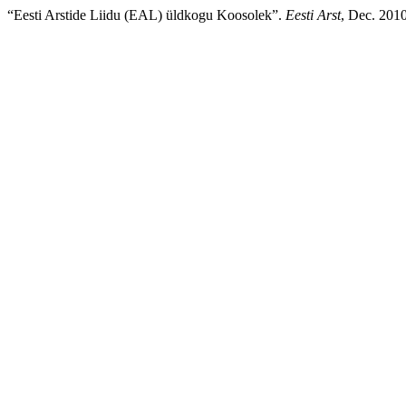
“Eesti Arstide Liidu (EAL) üldkogu Koosolek”.
Eesti Arst
, Dec. 201