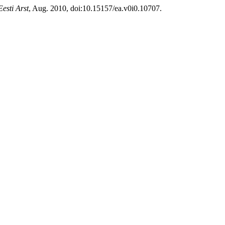
Eesti Arst
, Aug. 2010, doi:10.15157/ea.v0i0.10707.