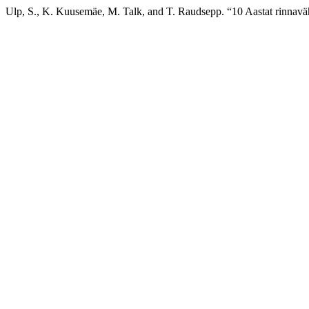
Ulp, S., K. Kuusemäe, M. Talk, and T. Raudsepp. “10 Aastat rinnavä