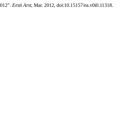
2012”.
Eesti Arst
, Mar. 2012, doi:10.15157/ea.v0i0.11318.