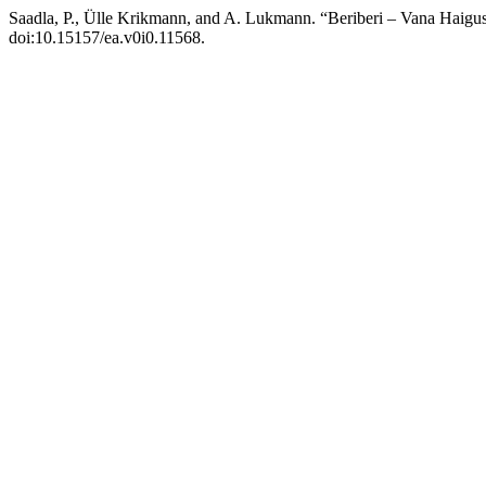
Saadla, P., Ülle Krikmann, and A. Lukmann. “Beriberi – Vana Haigu
doi:10.15157/ea.v0i0.11568.