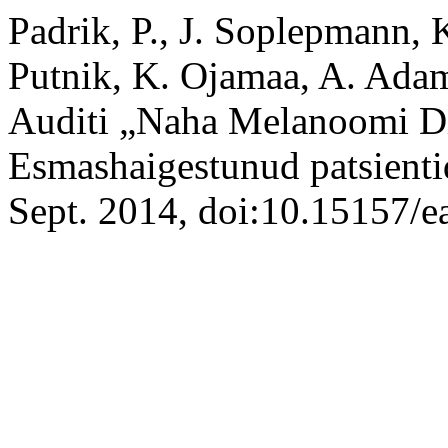
Padrik, P., J. Soplepmann, K
Putnik, K. Ojamaa, A. Adam
Auditi „Naha Melanoomi Di
Esmashaigestunud patsient
Sept. 2014, doi:10.15157/e