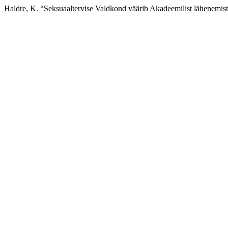
Haldre, K. “Seksuaaltervise Valdkond väärib Akadeemilist lähenemis