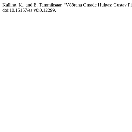
Kalling, K., and E. Tammiksaar. “Võõrana Omade Hulgas: Gustav Pi
doi:10.15157/ea.v0i0.12299.