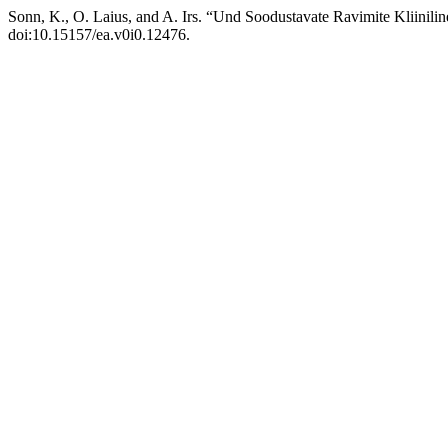
Sonn, K., O. Laius, and A. Irs. “Und Soodustavate Ravimite Kliini
doi:10.15157/ea.v0i0.12476.