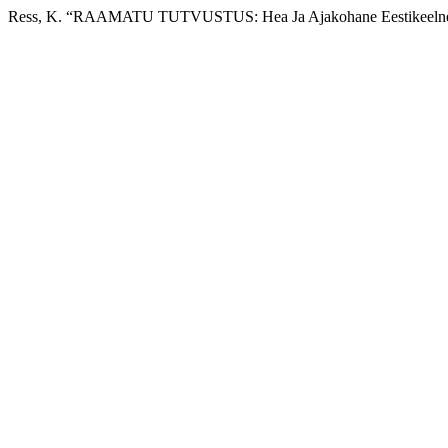
Ress, K. “RAAMATU TUTVUSTUS: Hea Ja Ajakohane Eestikeelne