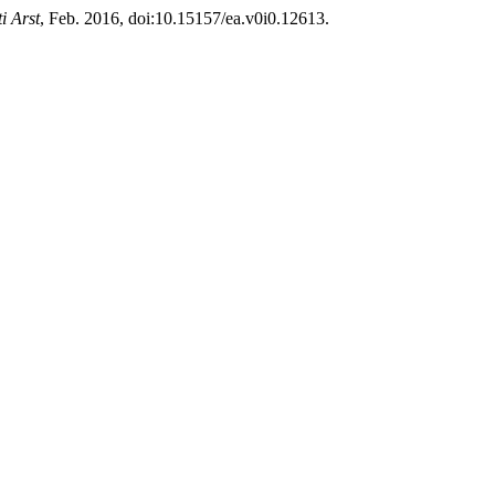
i Arst
, Feb. 2016, doi:10.15157/ea.v0i0.12613.