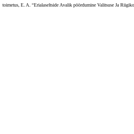
toimetus, E. A. “Erialaseltside Avalik pöördumine Valitsuse Ja Riigi