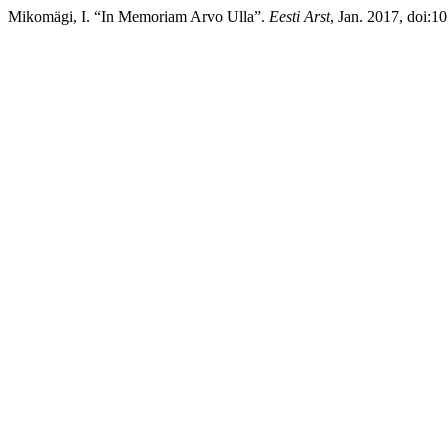
Mikomägi, I. “In Memoriam Arvo Ulla”.
Eesti Arst
, Jan. 2017, doi:1