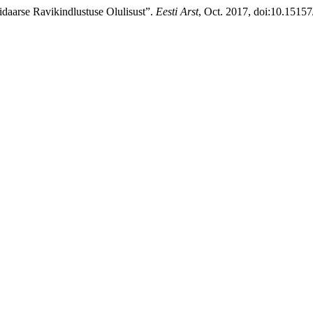
idaarse Ravikindlustuse Olulisust”.
Eesti Arst
, Oct. 2017, doi:10.15157