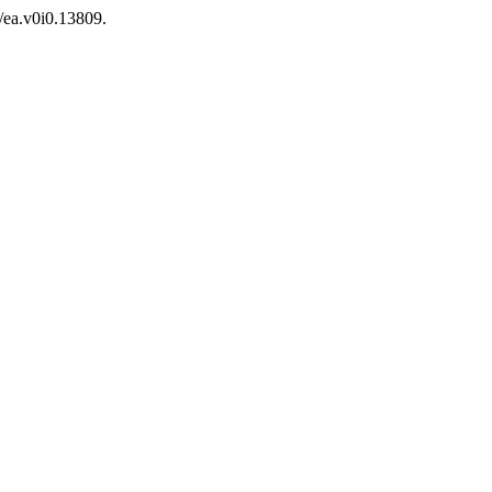
/ea.v0i0.13809.