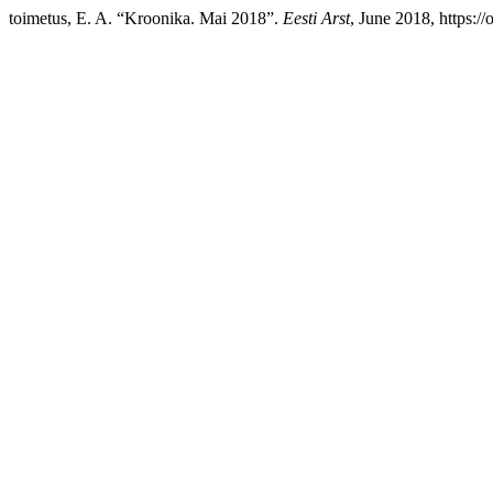
toimetus, E. A. “Kroonika. Mai 2018”.
Eesti Arst
, June 2018, https:/