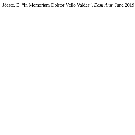
Jõeste, E. “In Memoriam Doktor Vello Valdes”.
Eesti Arst
, June 2019,