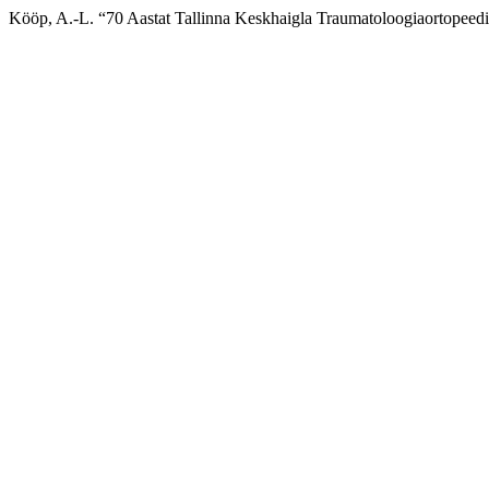
Kööp, A.-L. “70 Aastat Tallinna Keskhaigla Traumatoloogiaortopee