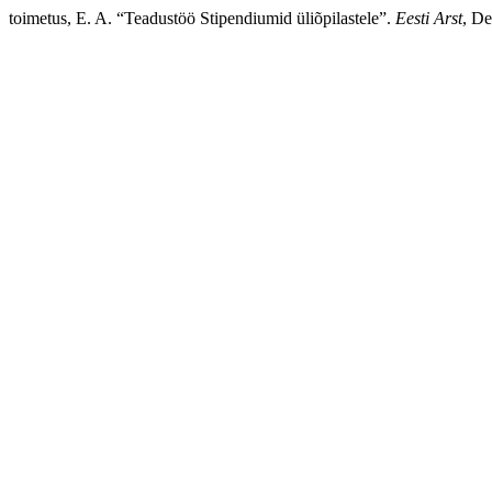
toimetus, E. A. “Teadustöö Stipendiumid üliõpilastele”.
Eesti Arst
, De