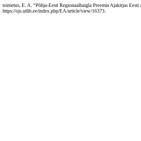
toimetus, E. A. “Põhja-Eesti Regionaalhaigla Preemia Ajakirjas Eesti
https://ojs.utlib.ee/index.php/EA/article/view/16373.