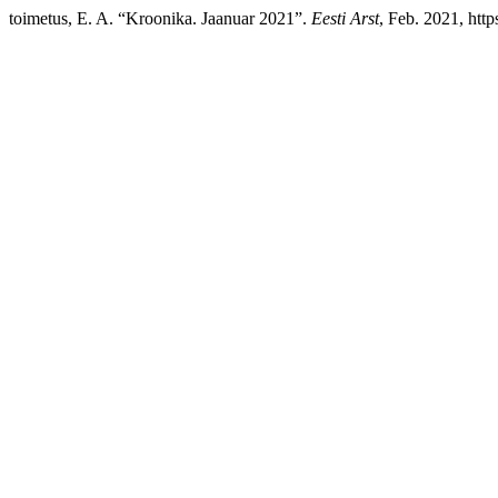
toimetus, E. A. “Kroonika. Jaanuar 2021”.
Eesti Arst
, Feb. 2021, http