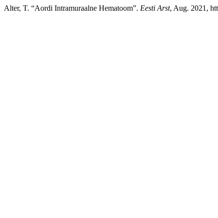
Alter, T. “Aordi Intramuraalne Hematoom”.
Eesti Arst
, Aug. 2021, ht