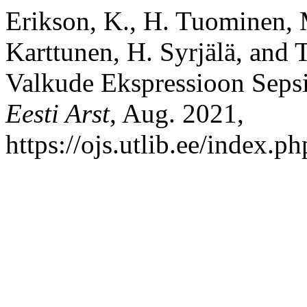
Erikson, K., H. Tuominen, M
Karttunen, H. Syrjälä, and 
Valkude Ekspressioon Sepsi
Eesti Arst
, Aug. 2021,
https://ojs.utlib.ee/index.p